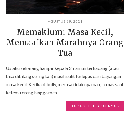
AGUSTUS 19, 2021
Memaklumi Masa Kecil,
Memaafkan Marahnya Orang
Tua
Usiaku sekarang hampir kepala 3, namun terkadang (atau
bisa dibilang seringkali) masih sulit terlepas dari bayangan
masa kecil. Ketika dibully, merasa tidak nyaman, cemas saat
ketemu orang hingga men…
BACA SELENGKAPNYA »