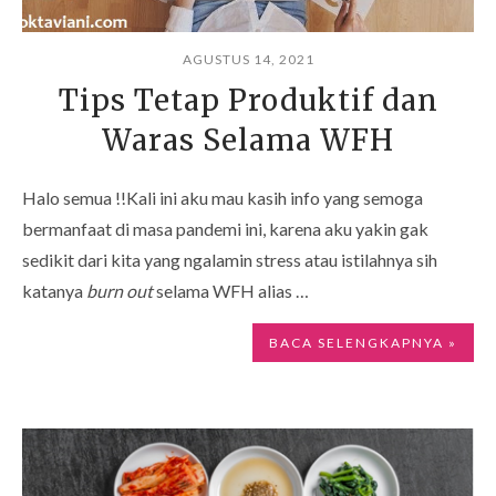
AGUSTUS 14, 2021
Tips Tetap Produktif dan
Waras Selama WFH
Halo semua !!Kali ini aku mau kasih info yang semoga
bermanfaat di masa pandemi ini, karena aku yakin gak
sedikit dari kita yang ngalamin stress atau istilahnya sih
katanya
burn out
selama WFH alias …
BACA SELENGKAPNYA »