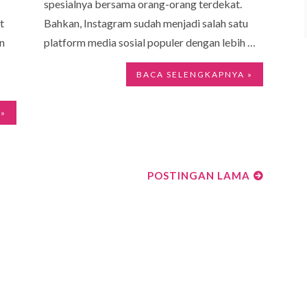
spesialnya bersama orang-orang terdekat.
t
Bahkan, Instagram sudah menjadi salah satu
n
platform media sosial populer dengan lebih …
BACA SELENGKAPNYA »
 »
POSTINGAN LAMA