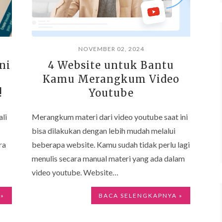
NOVEMBER 02, 2024
ni
4 Website untuk Bantu
Kamu Merangkum Video
!
Youtube
li
Merangkum materi dari video youtube saat ini
bisa dilakukan dengan lebih mudah melalui
ra
beberapa website. Kamu sudah tidak perlu lagi
menulis secara manual materi yang ada dalam
video youtube. Website…
 »
BACA SELENGKAPNYA »