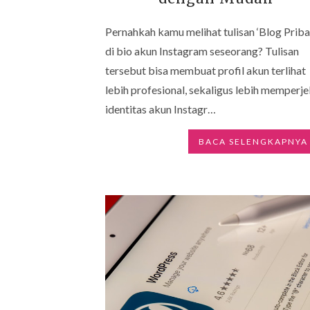
Pernahkah kamu melihat tulisan ‘Blog Priba
di bio akun Instagram seseorang? Tulisan
tersebut bisa membuat profil akun terlihat
lebih profesional, sekaligus lebih memperje
identitas akun Instagr…
BACA SELENGKAPNYA