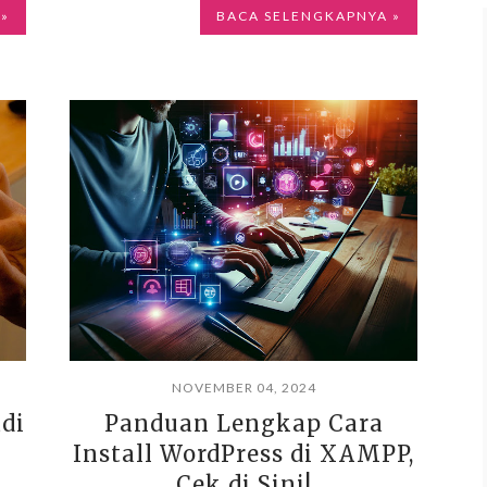
 »
BACA SELENGKAPNYA »
NOVEMBER 04, 2024
di
Panduan Lengkap Cara
Install WordPress di XAMPP,
Cek di Sini!