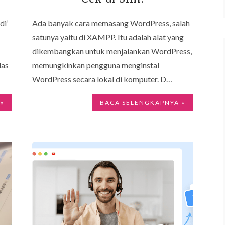
di’
Ada banyak cara memasang WordPress, salah
satunya yaitu di XAMPP. Itu adalah alat yang
dikembangkan untuk menjalankan WordPress,
las
memungkinkan pengguna menginstal
WordPress secara lokal di komputer. D…
 »
BACA SELENGKAPNYA »