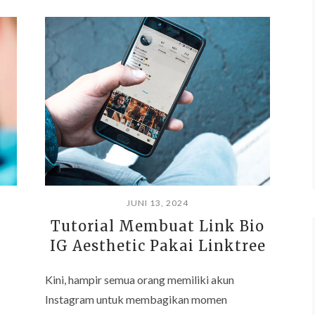
JUNI 13, 2024
Tutorial Membuat Link Bio
IG Aesthetic Pakai Linktree
Kini, hampir semua orang memiliki akun
Instagram untuk membagikan momen