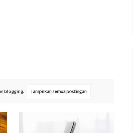
el
blogging
.
Tampilkan semua postingan