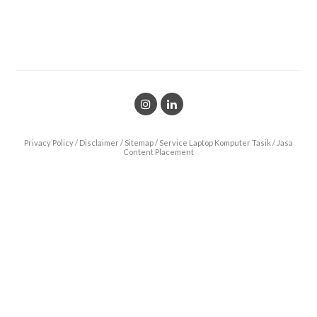
Privacy Policy
/
Disclaimer
/
Sitemap
/
Service Laptop Komputer Tasik
/
Jasa
Content Placement