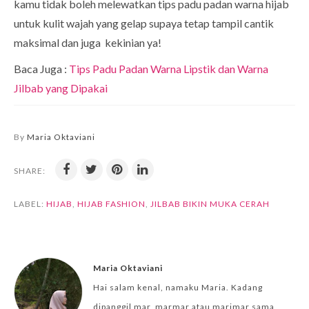
kamu tidak boleh melewatkan tips padu padan warna hijab
untuk kulit wajah yang gelap supaya tetap tampil cantik
maksimal dan juga kekinian ya!
Baca Juga :
Tips Padu Padan Warna Lipstik dan Warna
Jilbab yang Dipakai
By
Maria Oktaviani
SHARE:
LABEL:
HIJAB
,
HIJAB FASHION
,
JILBAB BIKIN MUKA CERAH
Maria Oktaviani
Hai salam kenal, namaku Maria. Kadang
dipanggil mar, marmar atau marimar sama