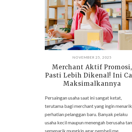
NOVEMBER 25, 2025
Merchant Aktif Promosi,
Pasti Lebih Dikenal! Ini C
Maksimalkannya
Persaingan usaha saat ini sangat ketat,
terutama bagi merchant yang ingin menarik
perhatian pelanggan baru. Banyak pelaku
usaha kecil maupun menengah berusaha tam
semenarik mungkin agar pembeli me…