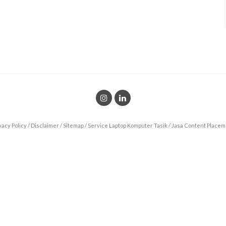
vacy Policy
/
Disclaimer
/
Sitemap
/
Service Laptop Komputer Tasik
/
Jasa Content Placem