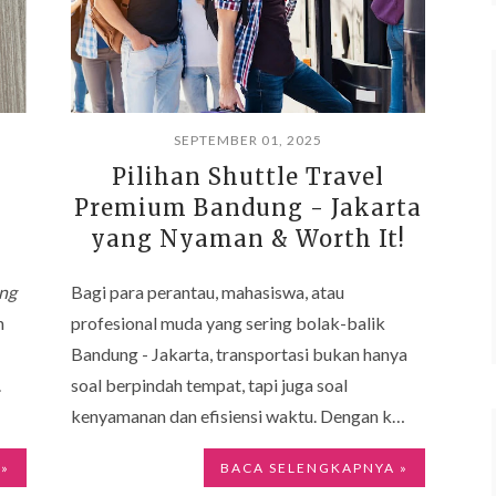
SEPTEMBER 01, 2025
Pilihan Shuttle Travel
Premium Bandung - Jakarta
yang Nyaman & Worth It!
ang
Bagi para perantau, mahasiswa, atau
h
profesional muda yang sering bolak-balik
Bandung - Jakarta, transportasi bukan hanya
.
soal berpindah tempat, tapi juga soal
kenyamanan dan efisiensi waktu. Dengan k…
 »
BACA SELENGKAPNYA »