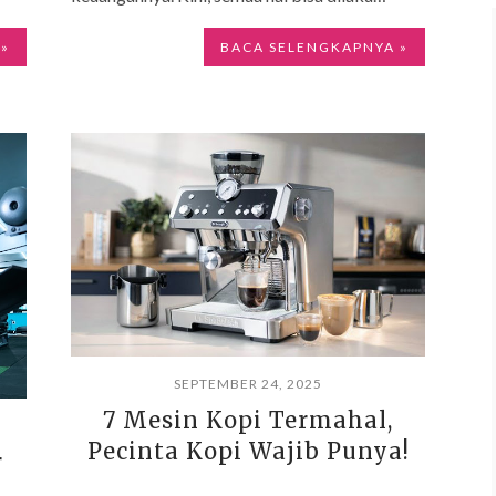
 »
BACA SELENGKAPNYA »
SEPTEMBER 24, 2025
7 Mesin Kopi Termahal,
Pecinta Kopi Wajib Punya!
r