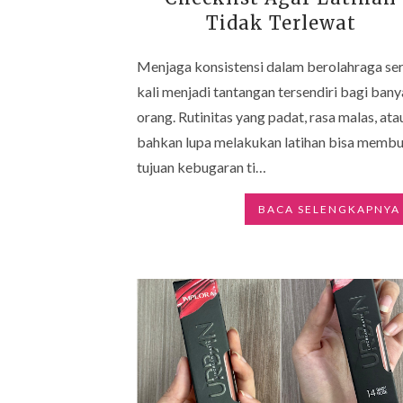
Tidak Terlewat
Menjaga konsistensi dalam berolahraga se
kali menjadi tantangan tersendiri bagi ban
orang. Rutinitas yang padat, rasa malas, ata
bahkan lupa melakukan latihan bisa memb
tujuan kebugaran ti…
BACA SELENGKAPNYA