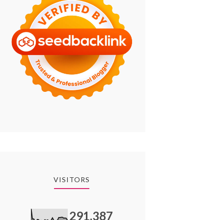
VISITORS
291,387