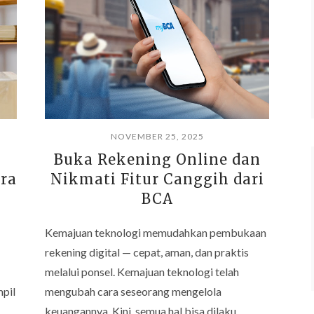
NOVEMBER 25, 2025
Buka Rekening Online dan
ara
Nikmati Fitur Canggih dari
BCA
Kemajuan teknologi memudahkan pembukaan
rekening digital — cepat, aman, dan praktis
melalui ponsel. Kemajuan teknologi telah
pil
mengubah cara seseorang mengelola
keuangannya. Kini, semua hal bisa dilaku…