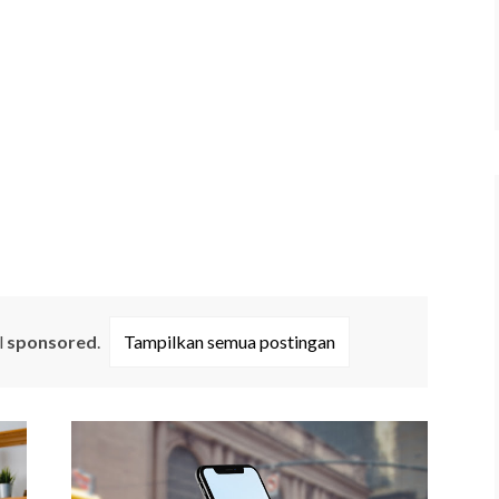
l
sponsored
.
Tampilkan semua postingan