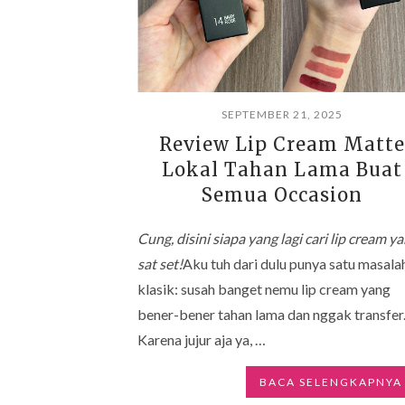
SEPTEMBER 21, 2025
Review Lip Cream Matte
Lokal Tahan Lama Buat
Semua Occasion
Cung, disini siapa yang lagi cari lip cream y
sat set!
Aku tuh dari dulu punya satu masala
klasik: susah banget nemu lip cream yang
bener-bener tahan lama dan nggak transfer
Karena jujur aja ya, …
BACA SELENGKAPNYA