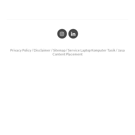
Privacy Policy
/
Disclaimer
/
Sitemap
/
Service Laptop Komputer Tasik
/
Jasa
Content Placement