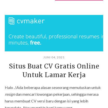
JUNI 04, 2021
Situs Buat CV Gratis Online
Untuk Lamar Kerja
Halo ..!Ada beberapa alasan seseorang memutuskan untuk
resign
dan mencari lowongan pekerjaan, sehingga merasa
harus membuat CV versi baru dengan isi yang lebih
terupdate. Atau mungkin bagi kamu yang …