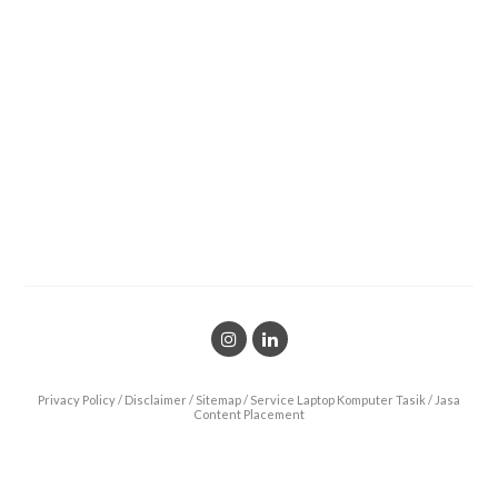
Privacy Policy
/
Disclaimer
/
Sitemap
/
Service Laptop Komputer Tasik
/
Jasa
Content Placement