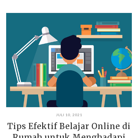
JULI 10, 2021
Tips Efektif Belajar Online di
Rumah untuk Menghadapi