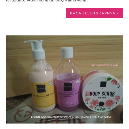
BACA SELENGKAPNYA »