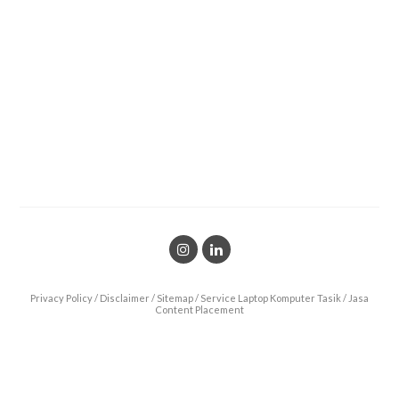
Privacy Policy
/
Disclaimer
/
Sitemap
/
Service Laptop Komputer Tasik
/
Jasa
Content Placement