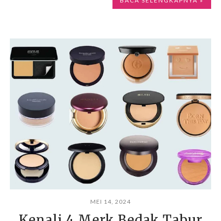
BACA SELENGKAPNYA »
MEI 14, 2024
Kenali 4 Merk Bedak Tabur