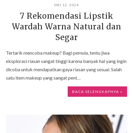
MEI 12, 2024
7 Rekomendasi Lipstik
Wardah Warna Natural dan
Segar
Tertarik mencoba makeup? Bagi pemula, tentu jiwa
eksplorasi riasan sangat tinggi karena banyak hal yang ingin
dicoba untuk mendapatkan gaya riasan yang sesuai. Salah
satu item makeup yang sangat pent…
BACA SELENGKAPNYA »