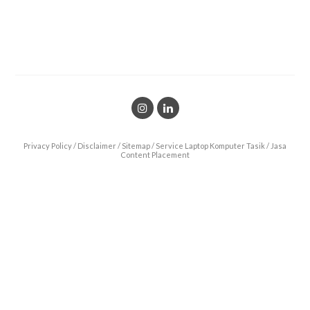
Privacy Policy
/
Disclaimer
/
Sitemap
/
Service Laptop Komputer Tasik
/
Jasa
Content Placement