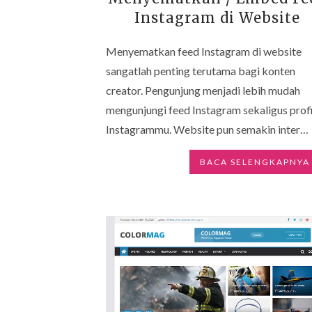
Instagram di Website
Menyematkan feed Instagram di website
sangatlah penting terutama bagi konten
creator. Pengunjung menjadi lebih mudah
mengunjungi feed Instagram sekaligus profi
Instagrammu. Website pun semakin inter…
BACA SELENGKAPNYA