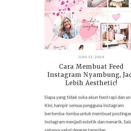
JUNI 13, 2024
Cara Membuat Feed
Instagram Nyambung, Ja
Lebih Aesthetic!
Siapa yang tidak suka akun feed rapi dan un
Kini, hampir semua pengguna Instagram
berlomba-lomba untuk membuat postinga
Instagram menjadi estetik dan menarik. Sal
satunya yakni dengan tampilan …