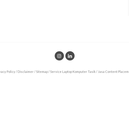
vacy Policy
/
Disclaimer
/
Sitemap
/
Service Laptop Komputer Tasik
/
Jasa Content Placem