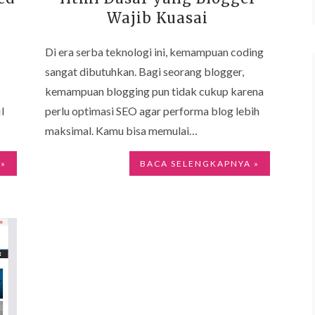
Wajib Kuasai
Di era serba teknologi ini, kemampuan coding
sangat dibutuhkan. Bagi seorang blogger,
kemampuan blogging pun tidak cukup karena
l
perlu optimasi SEO agar performa blog lebih
maksimal. Kamu bisa memulai…
 »
BACA SELENGKAPNYA »