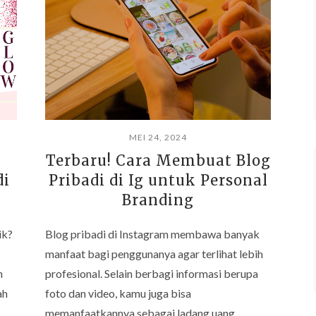
MEI 24, 2024
Terbaru! Cara Membuat Blog
di
Pribadi di Ig untuk Personal
Branding
ik?
Blog pribadi di Instagram membawa banyak
manfaat bagi penggunanya agar terlihat lebih
n
profesional. Selain berbagi informasi berupa
ah
foto dan video, kamu juga bisa
memanfaatkannya sebagai ladang uang. …