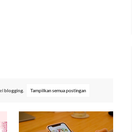
el
blogging
.
Tampilkan semua postingan