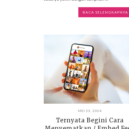
BACA SELENGKAPNYA
MEI 23, 2024
Ternyata Begini Cara
Menyematkan / Embed Fe